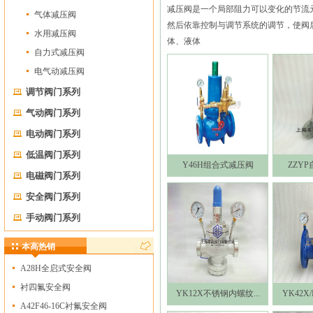
减压阀是一个局部阻力可以变化的节流
气体减压阀
然后依靠控制与调节系统的调节，使阀
水用减压阀
体、液体
自力式减压阀
电气动减压阀
调节阀门系列
气动阀门系列
电动阀门系列
低温阀门系列
Y46H组合式减压阀
ZZY
电磁阀门系列
安全阀门系列
手动阀门系列
本高热销
A28H全启式安全阀
衬四氟安全阀
YK12X不锈钢内螺纹...
YK42X
A42F46-16C衬氟安全阀